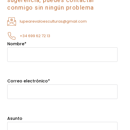
sugerencia, puedes contactar
conmigo sin ningún problema
lupearevaloesculturas@gmail.com
+34 699 62 72 13
Nombre*
Correo electrónico*
Asunto